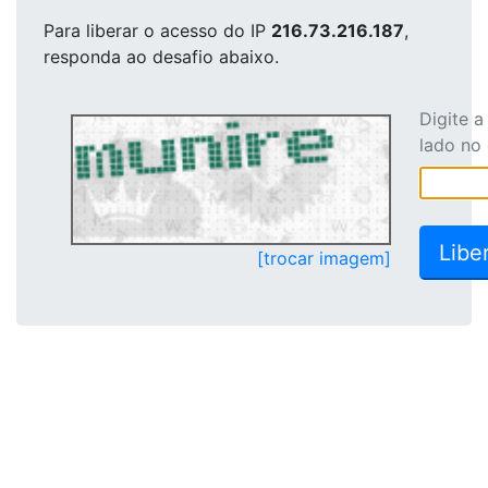
Para liberar o acesso
do IP
216.73.216.187
,
responda ao desafio abaixo.
Digite 
lado no
[trocar imagem]