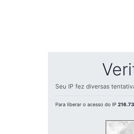
Ver
Seu IP fez diversas tentati
Para liberar o acesso
do IP
216.73