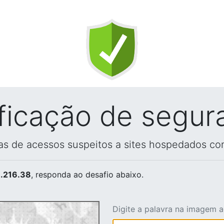
ificação de segur
vas de acessos suspeitos a sites hospedados co
.216.38
, responda ao desafio abaixo.
Digite a palavra na imagem 