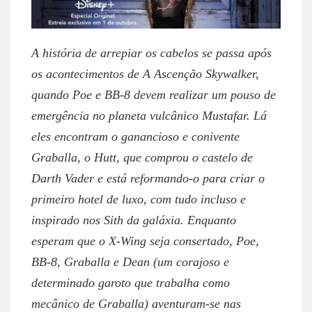
A história de arrepiar os cabelos se passa após
os acontecimentos de A Ascenção Skywalker,
quando Poe e BB-8 devem realizar um pouso de
emergência no planeta vulcânico Mustafar. Lá
eles encontram o ganancioso e conivente
Graballa, o Hutt, que comprou o castelo de
Darth Vader e está reformando-o para criar o
primeiro hotel de luxo, com tudo incluso e
inspirado nos Sith da galáxia. Enquanto
esperam que o X-Wing seja consertado, Poe,
BB-8, Graballa e Dean (um corajoso e
determinado garoto que trabalha como
mecânico de Graballa) aventuram-se nas