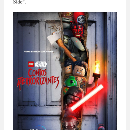
Side”.