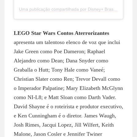
Uma publicação compartilhada por Disney+ Brasil (@disneyplusbr)
LEGO Star Wars Contos Aterrorizantes
apresenta um talentoso elenco de voz que inclui
Jake Green como Poe Dameron; Raphael
Alejandro como Dean; Dana Snyder como
Graballa o Hutt; Tony Hale como Vaneé;
Christian Slater como Ren; Trevor Devall como
o Imperador Palpatine; Mary Elizabeth McGlynn
como NI-L8; e Matt Sloan como Darth Vader.
David Shayne é o roteirista e produtor executivo,
e Ken Cunningham é o diretor. James Waugh,
Josh Rimes, Jacqui Lopez, Jill Wilfert, Keith
Malone, Jason Cosler e Jennifer Twiner