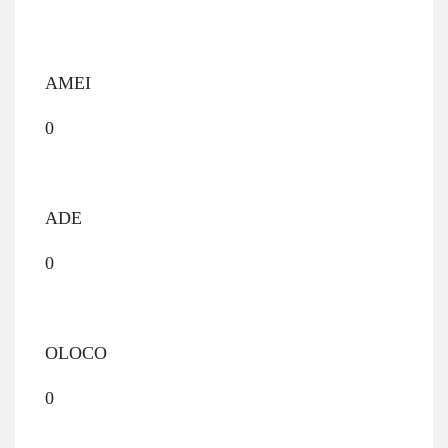
AMEI
0
ADE
0
OLOCO
0