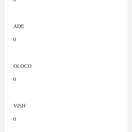
ADE
0
OLOCO
0
VISH
0