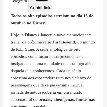
Telegram
Copiar link
Todos os oito episódios estreiam no dia 13 de
outubro no Disney+.
Hoje, o
Disney+
lançou o novo e emocionante
trailer da próxima série
Just Beyond,
do mundo
de R.L. Stine. A série antológica de oito
episódios conta histórias surpreendentes e
instigantes de uma realidade que está logo além
daquela que conhecemos. Cada episódio
apresenta aos espectadores um novo elenco de
personagens que deve passar uma incrível
jornada de autodescoberta em um mundo
sobrenatural de
bruxas, alienígenas, fantasmas
e universos paralelos.