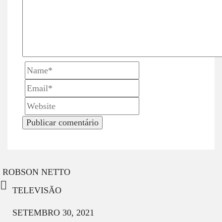
n
ROBSON NETTO
TELEVISÃO
SETEMBRO 30, 2021