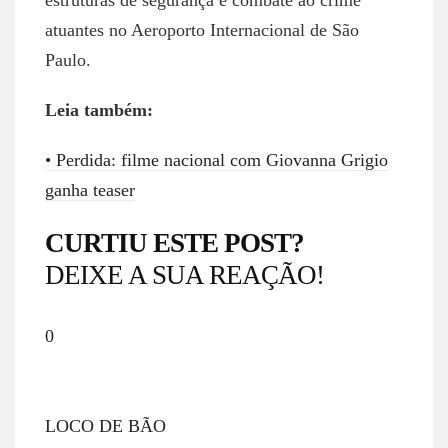
estruturas de segurança e combate ao crime
atuantes no Aeroporto Internacional de São
Paulo.
Leia também:
• Perdida: filme nacional com Giovanna Grigio
ganha teaser
CURTIU ESTE POST?
DEIXE A SUA REAÇÃO!
0
LOCO DE BÃO