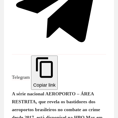
Telegram
Copiar link
A série nacional AEROPORTO – ÁREA
RESTRITA, que revela os bastidores dos
aeroportos brasileiros no combate ao crime
desde 2017, está disponível na HBO Max em