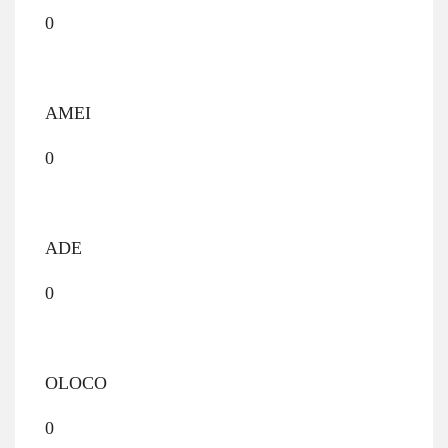
0
AMEI
0
ADE
0
OLOCO
0