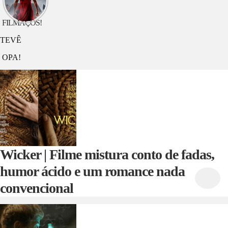
hoje? G20
FILMAÇOS!
TEVÊ
OPA!
Wicker | Filme mistura conto de fadas,
humor ácido e um romance nada
convencional