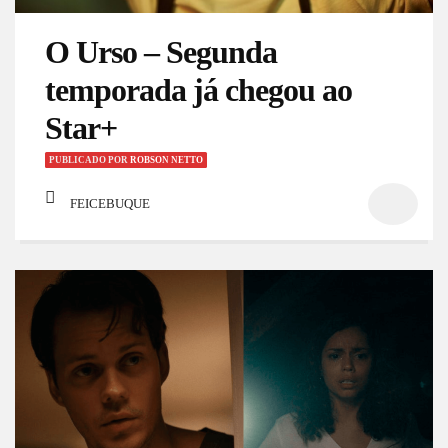
O Urso – Segunda
temporada já chegou ao
Star+
PUBLICADO
POR
ROBSON NETTO
FEICEBUQUE