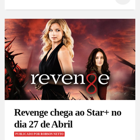
Revenge chega ao Star+ no
dia 27 de Abril
PUBLICADO
POR
ROBSON NETTO