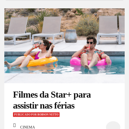
Filmes da Star+ para
assistir nas férias
PUBLICADO
POR
ROBSON NETTO
CINEMA