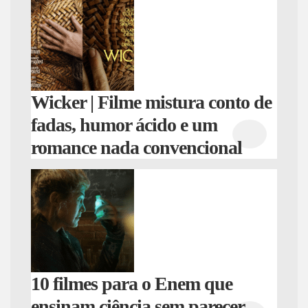
Wicker | Filme mistura conto de
fadas, humor ácido e um
romance nada convencional
10 filmes para o Enem que
ensinam ciência sem parecer