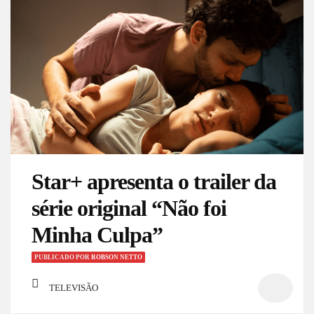
Star+ apresenta o trailer da
série original “Não foi
Minha Culpa”
PUBLICADO
POR
ROBSON NETTO
TELEVISÃO