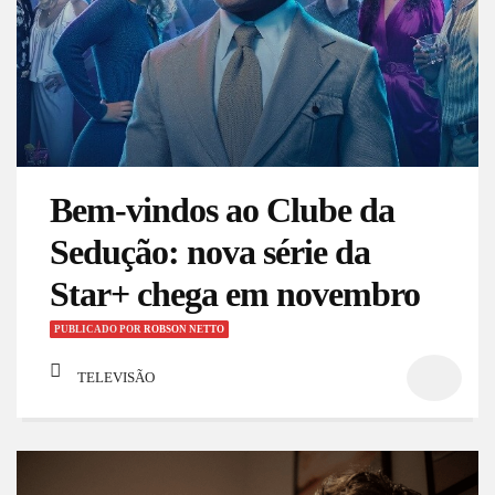
Bem-vindos ao Clube da
Sedução: nova série da
Star+ chega em novembro
PUBLICADO
POR
ROBSON NETTO
TELEVISÃO