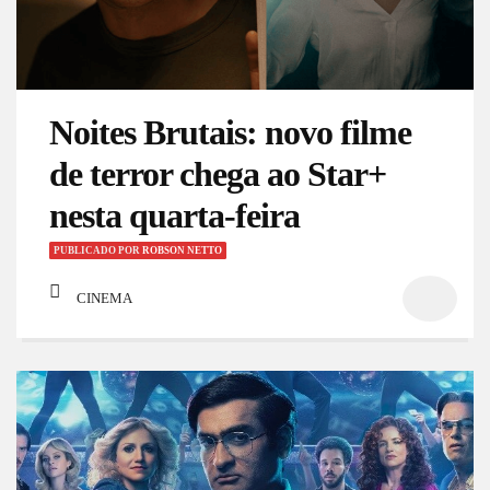
Noites Brutais: novo filme
de terror chega ao Star+
nesta quarta-feira
PUBLICADO
POR
ROBSON NETTO
CINEMA