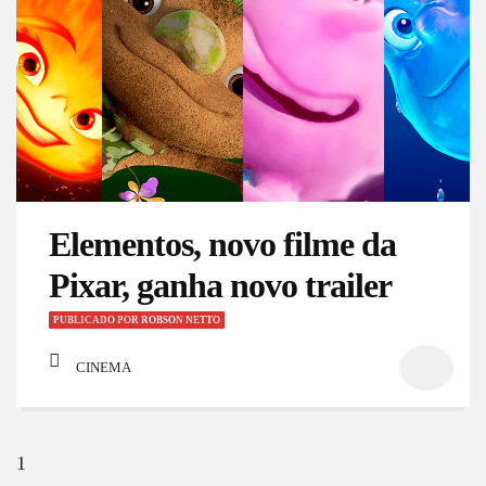
Elementos, novo filme da
Pixar, ganha novo trailer
PUBLICADO
POR
ROBSON NETTO
CINEMA
1