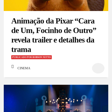
Animação da Pixar “Cara
de Um, Focinho de Outro”
revela trailer e detalhes da
trama
PUBLICADO
POR
ROBSON NETTO
CINEMA