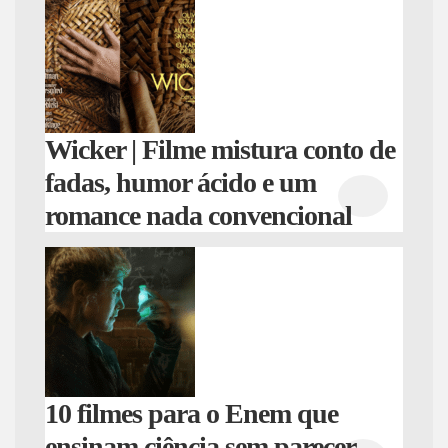
Wicker | Filme mistura conto de
fadas, humor ácido e um
romance nada convencional
10 filmes para o Enem que
ensinam ciência sem parecer