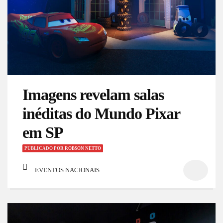
Imagens revelam salas
inéditas do Mundo Pixar
em SP
PUBLICADO
POR
ROBSON NETTO
EVENTOS NACIONAIS