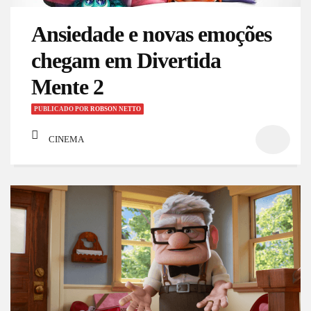
Ansiedade e novas emoções
chegam em Divertida
Mente 2
PUBLICADO
POR
ROBSON NETTO
CINEMA