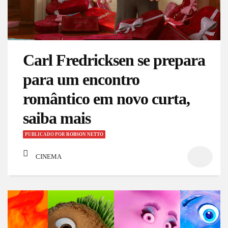
Carl Fredricksen se prepara
para um encontro
romântico em novo curta,
saiba mais
PUBLICADO
POR
ROBSON NETTO
CINEMA