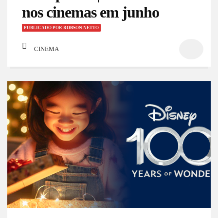
nos cinemas em junho
PUBLICADO
POR
ROBSON NETTO
CINEMA