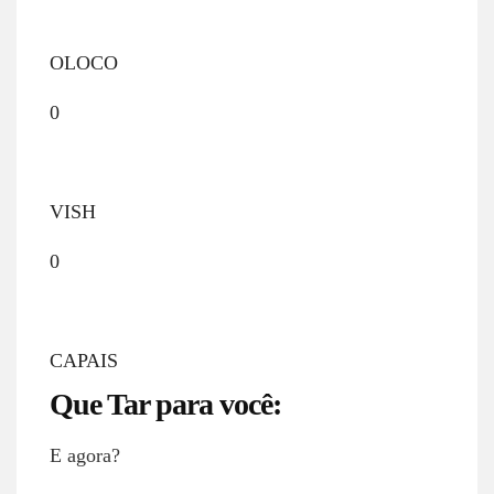
OLOCO
0
VISH
0
CAPAIS
Que Tar para você:
E agora?