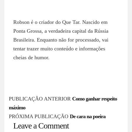
ROBSON NETTO
Robson é o criador do Que Tar. Nascido em
Ponta Grossa, a verdadeira capital da Rússia
Brasileira. Enquanto não for processado, vai
tentar trazer muito conteúdo e informações
cheias de humor.
P
PUBLICAÇÃO ANTERIOR
Como ganhar respeito
o
máximo
s
PRÓXIMA PUBLICAÇÃO
De cara na poeira
Leave a Comment
t