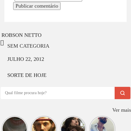
ROBSON NETTO
SEM CATEGORIA
JULHO 22, 2012
SORTE DE HOJE
Ver mais
O que
O que
O que
O que
assistir
assistir
assistir
assistir