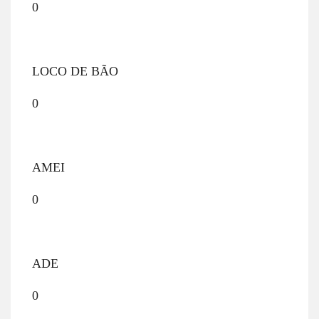
0
LOCO DE BÃO
0
AMEI
0
ADE
0