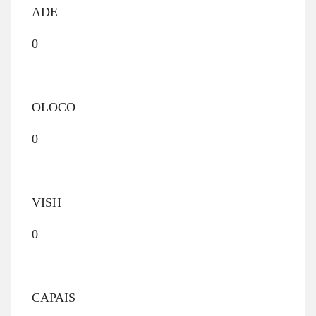
ADE
0
OLOCO
0
VISH
0
CAPAIS