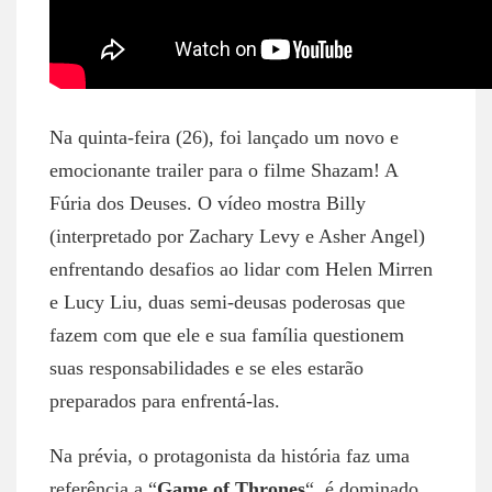
Na quinta-feira (26), foi lançado um novo e
emocionante trailer para o filme Shazam! A
Fúria dos Deuses. O vídeo mostra Billy
(interpretado por Zachary Levy e Asher Angel)
enfrentando desafios ao lidar com Helen Mirren
e Lucy Liu, duas semi-deusas poderosas que
fazem com que ele e sua família questionem
suas responsabilidades e se eles estarão
preparados para enfrentá-las.
Na prévia, o protagonista da história faz uma
referência a “
Game of Thrones
“, é dominado