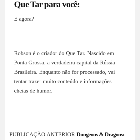
Que Tar para você:
E agora?
ROBSON NETTO
Robson é o criador do Que Tar. Nascido em
Ponta Grossa, a verdadeira capital da Rússia
Brasileira. Enquanto não for processado, vai
tentar trazer muito conteúdo e informações
cheias de humor.
P
PUBLICAÇÃO ANTERIOR
Dungeons & Dragons: