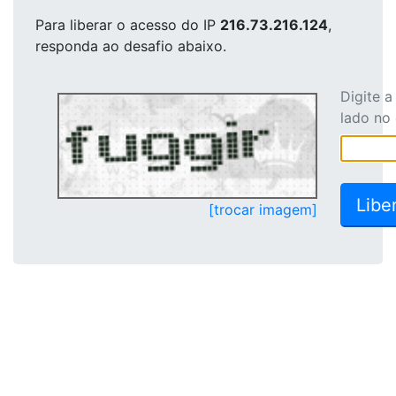
Para liberar o acesso
do IP
216.73.216.124
,
responda ao desafio abaixo.
Digite 
lado no
[trocar imagem]