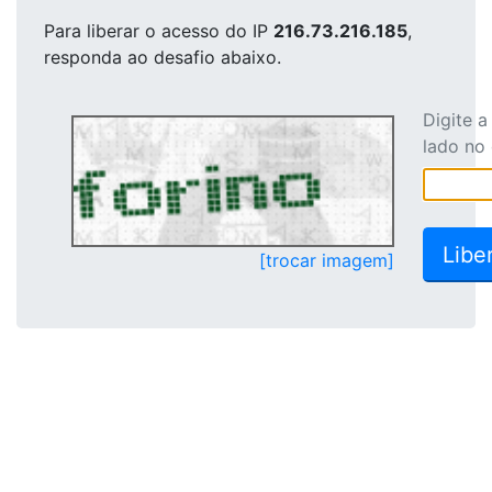
Para liberar o acesso
do IP
216.73.216.185
,
responda ao desafio abaixo.
Digite 
lado no
[trocar imagem]