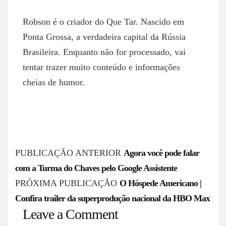
ROBSON NETTO
Robson é o criador do Que Tar. Nascido em
Ponta Grossa, a verdadeira capital da Rússia
Brasileira. Enquanto não for processado, vai
tentar trazer muito conteúdo e informações
cheias de humor.
P
PUBLICAÇÃO ANTERIOR
Agora você pode falar
o
com a Turma do Chaves pelo Google Assistente
s
PRÓXIMA PUBLICAÇÃO
O Hóspede Americano |
Confira trailer da superprodução nacional da HBO Max
t
Leave a Comment
n