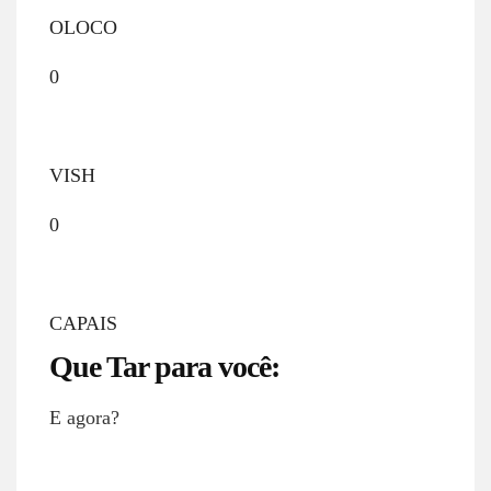
OLOCO
0
VISH
0
CAPAIS
Que Tar para você:
E agora?