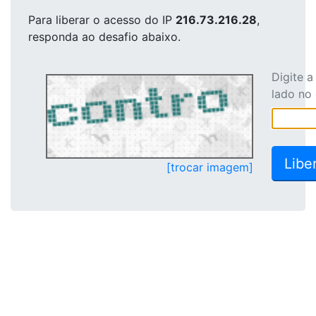
Para liberar o acesso
do IP
216.73.216.28
,
responda ao desafio abaixo.
Digite 
lado no
[trocar imagem]