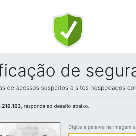
ificação de segur
vas de acessos suspeitos a sites hospedados co
.216.103
, responda ao desafio abaixo.
Digite a palavra na imagem 