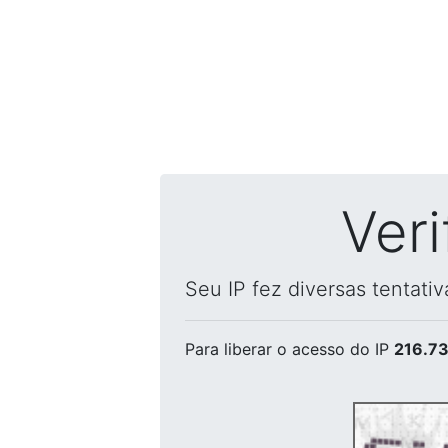
Ver
Seu IP fez diversas tentati
Para liberar o acesso
do IP
216.73