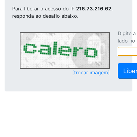
Para liberar o acesso
do IP
216.73.216.62
,
responda ao desafio abaixo.
Digite 
lado no
[trocar imagem]