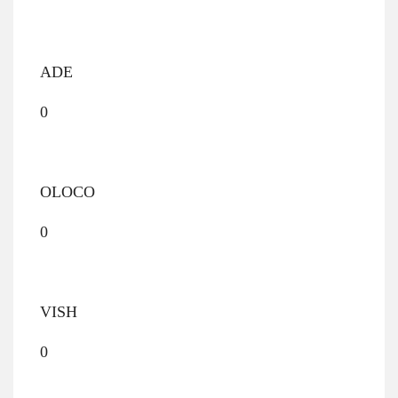
ADE
0
OLOCO
0
VISH
0