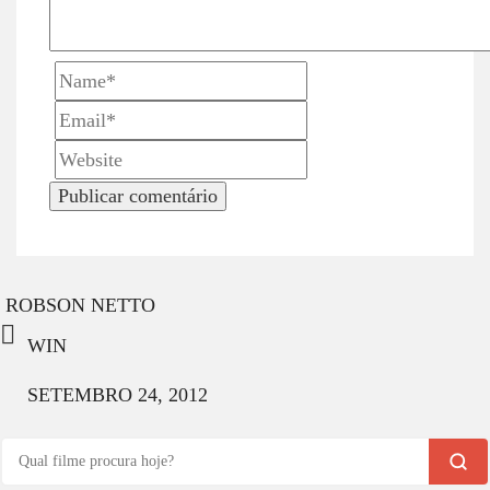
n
ROBSON NETTO
WIN
SETEMBRO 24, 2012