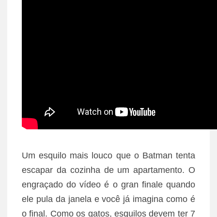
Um esquilo mais louco que o Batman tenta
escapar da cozinha de um apartamento. O
engraçado do vídeo é o gran finale quando
ele pula da janela e você já imagina como é
o final. Como os gatos, esquilos devem ter 7