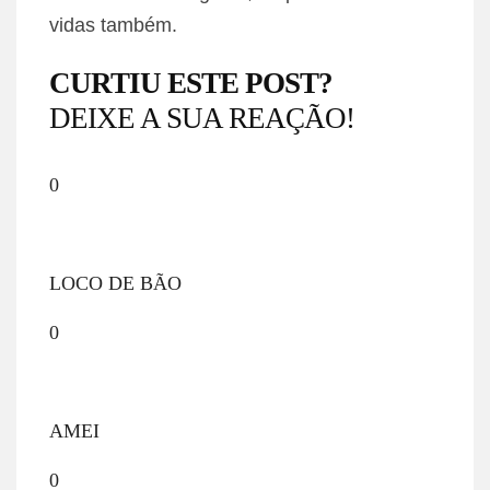
vidas também.
CURTIU ESTE POST?
DEIXE A SUA REAÇÃO!
0
LOCO DE BÃO
0
AMEI
0