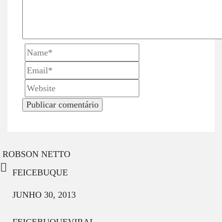
n
ROBSON NETTO
FEICEBUQUE
JUNHO 30, 2013
FEICEBUQUE
VIRAL