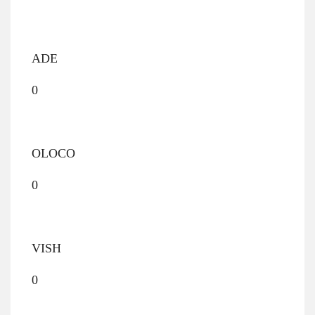
ADE
0
OLOCO
0
VISH
0