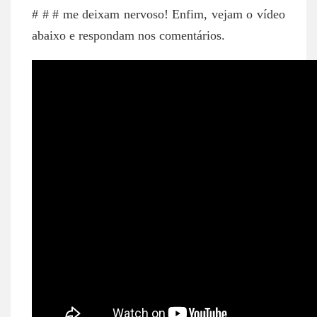
# # # me deixam nervoso! Enfim, vejam o vídeo
abaixo e respondam nos comentários.