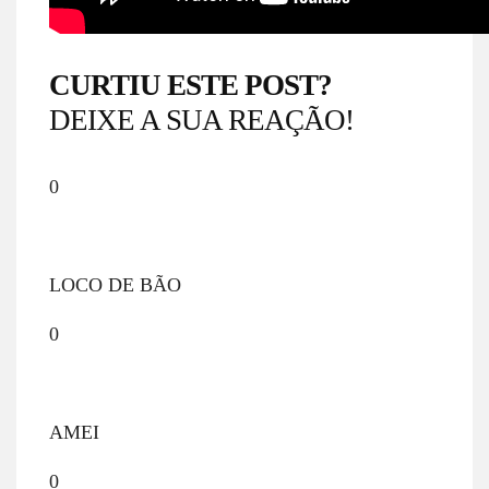
CURTIU ESTE POST?
DEIXE A SUA REAÇÃO!
0
LOCO DE BÃO
0
AMEI
0