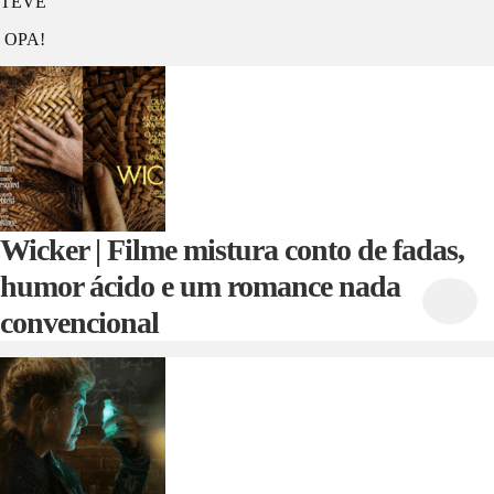
TEVÊ
OPA!
Wicker | Filme mistura conto de fadas,
humor ácido e um romance nada
convencional