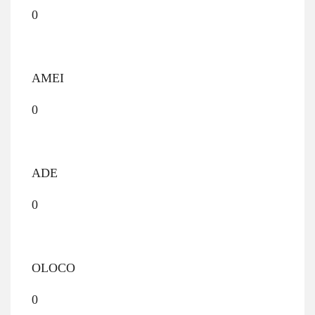
0
AMEI
0
ADE
0
OLOCO
0