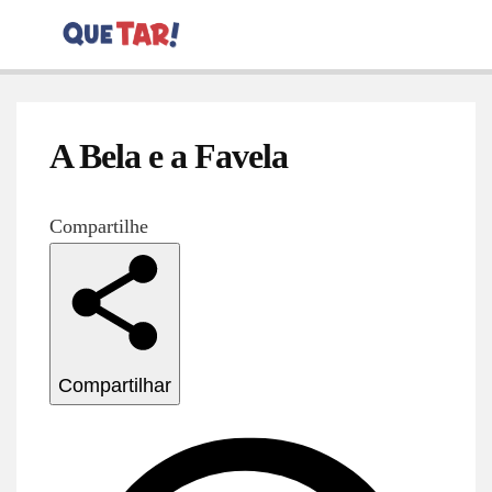
A Bela e a Favela
Compartilhe
Compartilhar