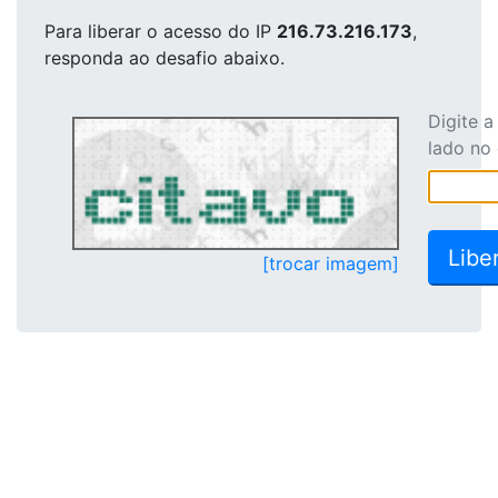
Para liberar o acesso
do IP
216.73.216.173
,
responda ao desafio abaixo.
Digite 
lado no
[trocar imagem]