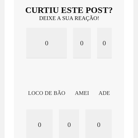
CURTIU ESTE POST?
DEIXE A SUA REAÇÃO!
0
0
0
LOCO DE BÃO
AMEI
ADE
0
0
0