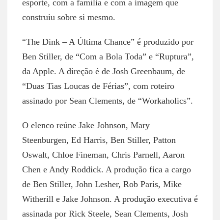
esporte, com a família e com a imagem que
construiu sobre si mesmo.
“The Dink – A Última Chance” é produzido por
Ben Stiller, de “Com a Bola Toda” e “Ruptura”,
da Apple. A direção é de Josh Greenbaum, de
“Duas Tias Loucas de Férias”, com roteiro
assinado por Sean Clements, de “Workaholics”.
O elenco reúne Jake Johnson, Mary
Steenburgen, Ed Harris, Ben Stiller, Patton
Oswalt, Chloe Fineman, Chris Parnell, Aaron
Chen e Andy Roddick. A produção fica a cargo
de Ben Stiller, John Lesher, Rob Paris, Mike
Witherill e Jake Johnson. A produção executiva é
assinada por Rick Steele, Sean Clements, Josh