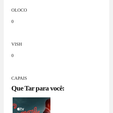
OLOCO
0
VISH
0
CAPAIS
Que Tar para você: