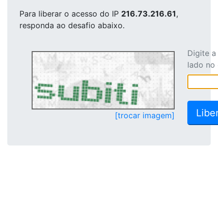
Para liberar o acesso
do IP
216.73.216.61
,
responda ao desafio abaixo.
Digite 
lado no
[trocar imagem]