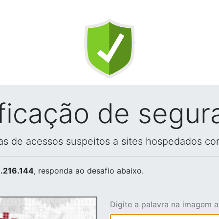
ificação de segur
vas de acessos suspeitos a sites hospedados co
.216.144
, responda ao desafio abaixo.
Digite a palavra na imagem 