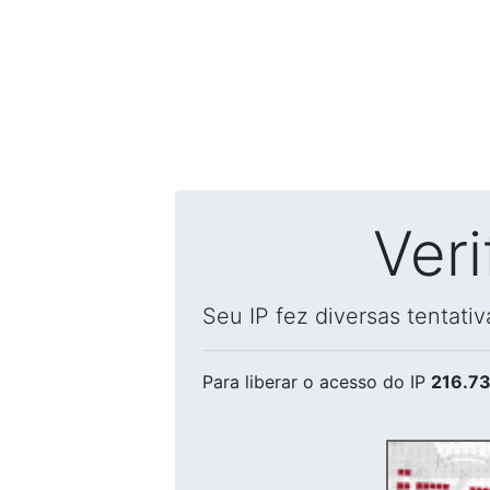
Ver
Seu IP fez diversas tentati
Para liberar o acesso
do IP
216.73