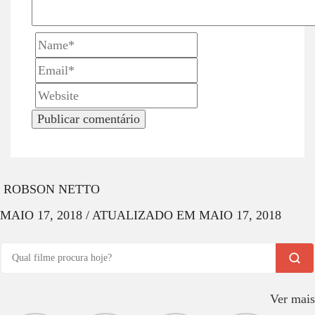
t
i
o
n
ROBSON NETTO
MAIO 17, 2018
/
ATUALIZADO EM
MAIO 17, 2018
Ver mais