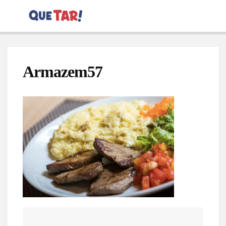
Armazem57