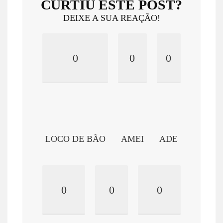
CURTIU ESTE POST?
DEIXE A SUA REAÇÃO!
0
0
0
LOCO DE BÃO
AMEI
ADE
0
0
0