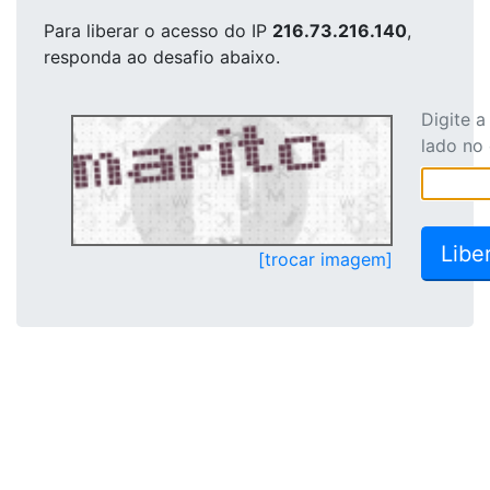
Para liberar o acesso
do IP
216.73.216.140
,
responda ao desafio abaixo.
Digite 
lado no
[trocar imagem]