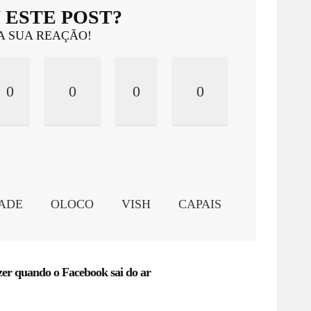
 ESTE POST?
A SUA REAÇÃO!
0
0
0
0
ADE
OLOCO
VISH
CAPAIS
zer quando o Facebook sai do ar