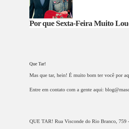
Por que Sexta-Feira Muito Lou
Que Tar!
Mas que tar, hein! É muito bom ter você por aq
Entre em contato com a gente aqui: blog@mas
QUE TAR! Rua Visconde do Rio Branco, 759 -