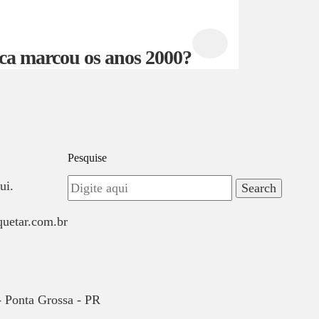
ca marcou os anos 2000?
Pesquise
ui.
quetar.com.br
 Ponta Grossa - PR