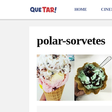
HOME
CIN
polar-sorvetes