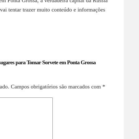
em Ponta Grossa, a verdadeira capital da Rússia
 vai tentar trazer muito conteúdo e informações
ugares para Tomar Sorvete em Ponta Grossa
ado.
Campos obrigatórios são marcados com
*