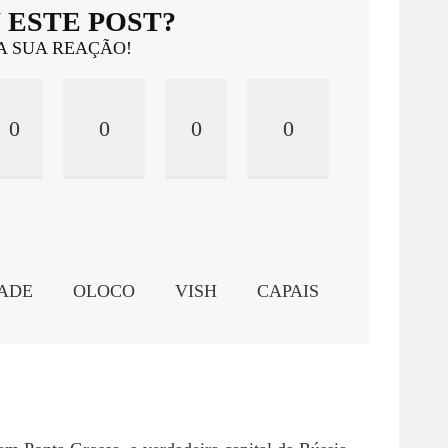
 ESTE POST?
A SUA REAÇÃO!
0
0
0
0
ADE
OLOCO
VISH
CAPAIS