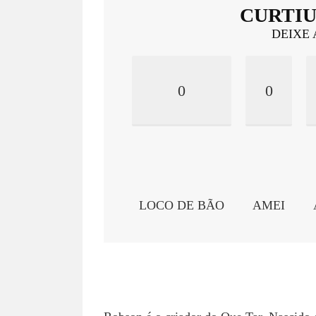
CURTIU
DEIXE 
0
0
LOCO DE BÃO
AMEI
ROBSON NETTO