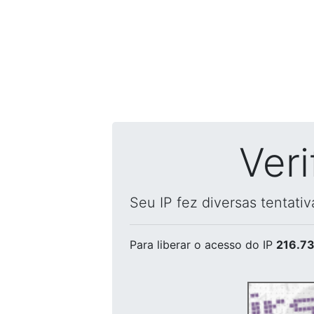
Ver
Seu IP fez diversas tentati
Para liberar o acesso
do IP
216.73