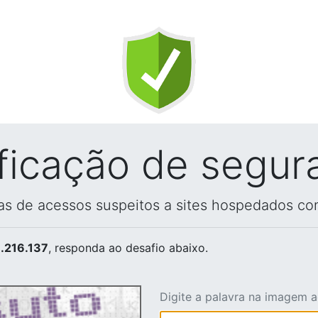
ificação de segur
vas de acessos suspeitos a sites hospedados co
.216.137
, responda ao desafio abaixo.
Digite a palavra na imagem 