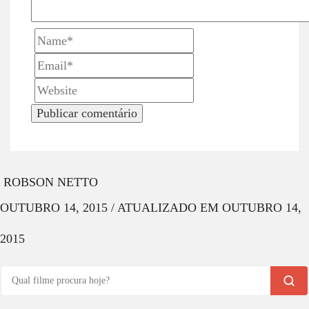
i
o
n
ROBSON NETTO
OUTUBRO 14, 2015
/
ATUALIZADO EM
OUTUBRO 14,
2015