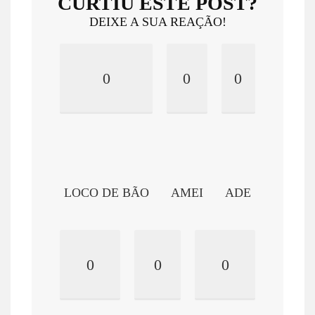
CURTIU ESTE POST?
DEIXE A SUA REAÇÃO!
0
0
0
LOCO DE BÃO
AMEI
ADE
0
0
0