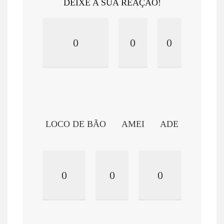
DEIXE A SUA REAÇÃO!
0
0
0
LOCO DE BÃO
AMEI
ADE
0
0
0