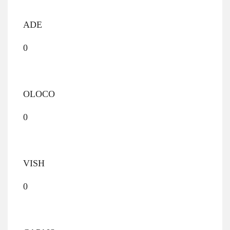
ADE
0
OLOCO
0
VISH
0