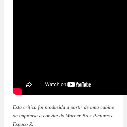
Esta crítica foi produzida a partir de uma cabine
de imprensa a convite da Warner Bros Pictures e
Espaço Z.