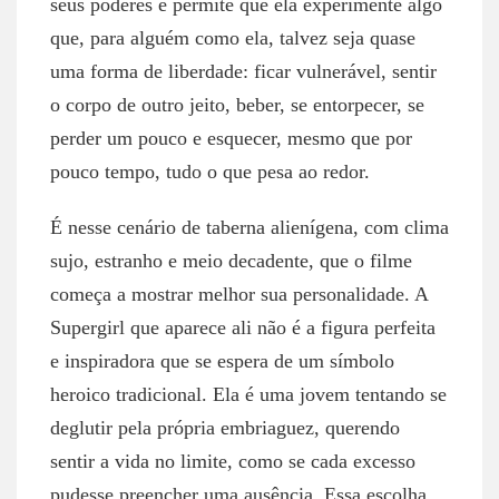
seus poderes e permite que ela experimente algo
que, para alguém como ela, talvez seja quase
uma forma de liberdade: ficar vulnerável, sentir
o corpo de outro jeito, beber, se entorpecer, se
perder um pouco e esquecer, mesmo que por
pouco tempo, tudo o que pesa ao redor.
É nesse cenário de taberna alienígena, com clima
sujo, estranho e meio decadente, que o filme
começa a mostrar melhor sua personalidade. A
Supergirl que aparece ali não é a figura perfeita
e inspiradora que se espera de um símbolo
heroico tradicional. Ela é uma jovem tentando se
deglutir pela própria embriaguez, querendo
sentir a vida no limite, como se cada excesso
pudesse preencher uma ausência. Essa escolha