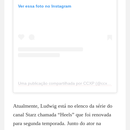
Ver essa foto no Instagram
Uma publicação compartilhada por CCXP (@ccxpoficial)
Atualmente, Ludwig está no elenco da série do
canal Starz chamada “Heels” que foi renovada
para segunda temporada. Junto do ator na