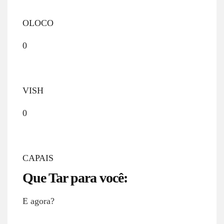
OLOCO
0
VISH
0
CAPAIS
Que Tar para você:
E agora?