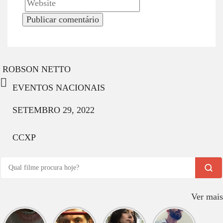
ROBSON NETTO
EVENTOS NACIONAIS
SETEMBRO 29, 2022
CCXP
Ver mais
O que
O que
O que
O que